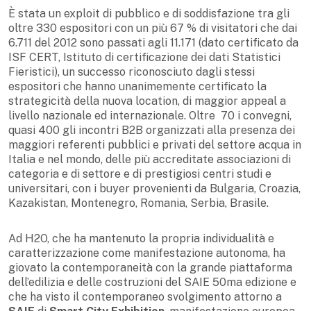
È stata un exploit di pubblico e di soddisfazione tra gli
oltre 330 espositori con un più 67 % di visitatori che dai
6.711 del 2012 sono passati agli 11.171 (dato certificato da
ISF CERT, Istituto di certificazione dei dati Statistici
Fieristici), un successo riconosciuto dagli stessi
espositori che hanno unanimemente certificato la
strategicità della nuova location, di maggior appeal a
livello nazionale ed internazionale. Oltre 70 i convegni,
quasi 400 gli incontri B2B organizzati alla presenza dei
maggiori referenti pubblici e privati del settore acqua in
Italia e nel mondo, delle più accreditate associazioni di
categoria e di settore e di prestigiosi centri studi e
universitari, con i buyer provenienti da Bulgaria, Croazia,
Kazakistan, Montenegro, Romania, Serbia, Brasile.
Ad H2O, che ha mantenuto la propria individualità e
caratterizzazione come manifestazione autonoma, ha
giovato la contemporaneità con la grande piattaforma
dell’edilizia e delle costruzioni del SAIE 50ma edizione e
che ha visto il contemporaneo svolgimento attorno a