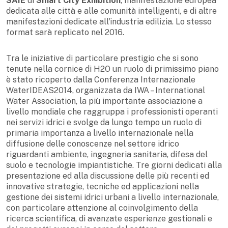
SAIE
di
Smart City Exhibition
, manifestazione europea
dedicata alle città e alle comunità intelligenti, e di altre
manifestazioni dedicate all'industria edilizia. Lo stesso
format sarà replicato nel 2016.
Tra le iniziative di particolare prestigio che si sono
tenute nella cornice di H2O un ruolo di primissimo piano
è stato ricoperto dalla Conferenza Internazionale
WaterIDEAS2014, organizzata da IWA – International
Water Association, la più importante associazione a
livello mondiale che raggruppa i professionisti operanti
nei servizi idrici e svolge da lungo tempo un ruolo di
primaria importanza a livello internazionale nella
diffusione delle conoscenze nel settore idrico
riguardanti ambiente, ingegneria sanitaria, difesa del
suolo e tecnologie impiantistiche. Tre giorni dedicati alla
presentazione ed alla discussione delle più recenti ed
innovative strategie, tecniche ed applicazioni nella
gestione dei sistemi idrici urbani a livello internazionale,
con particolare attenzione al coinvolgimento della
ricerca scientifica, di avanzate esperienze gestionali e