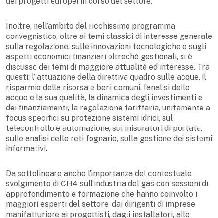
dei progetti europei in corso del settore.
Inoltre, nell’ambito del ricchissimo programma
convegnistico, oltre ai temi classici di interesse generale
sulla regolazione, sulle innovazioni tecnologiche e sugli
aspetti economici finanziari oltreché gestionali, si è
discusso dei temi di maggiore attualità ed interesse. Tra
questi: l’ attuazione della direttiva quadro sulle acque, il
risparmio della risorsa e beni comuni, l’analisi delle
acque e la sua qualità, la dinamica degli investimenti e
dei finanziamenti, la regolazione tariffaria, unitamente a
focus specifici su protezione sistemi idrici, sul
telecontrollo e automazione, sui misuratori di portata,
sulle analisi delle reti fognarie, sulla gestione dei sistemi
informativi.
Da sottolineare anche l’importanza del contestuale
svolgimento di CH4 sull’industria del gas con sessioni di
approfondimento e formazione che hanno coinvolto i
maggiori esperti del settore, dai dirigenti di imprese
manifatturiere ai progettisti, dagli installatori, alle