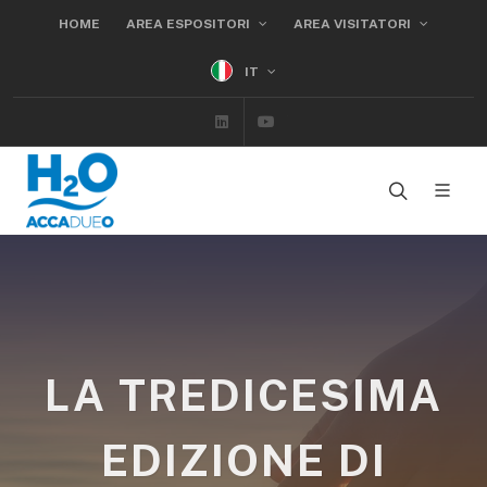
HOME
AREA ESPOSITORI
AREA VISITATORI
IT
Linkedin
Youtube
LA TREDICESIMA
EDIZIONE DI