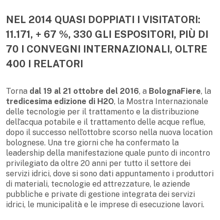
NEL 2014 QUASI DOPPIATI I VISITATORI:
11.171, + 67 %, 330 GLI ESPOSITORI, PIÙ DI
70 I CONVEGNI INTERNAZIONALI, OLTRE
400 I RELATORI
Torna
dal 19 al 21 ottobre del 2016
, a
BolognaFiere
, la
tredicesima edizione di H2O
, la Mostra Internazionale
delle tecnologie per il trattamento e la distribuzione
dell’acqua potabile e il trattamento delle acque reflue,
dopo il successo nell’ottobre scorso nella nuova location
bolognese. Una tre giorni che ha confermato la
leadership della manifestazione quale punto di incontro
privilegiato da oltre 20 anni per tutto il settore dei
servizi idrici, dove si sono dati appuntamento i produttori
di materiali, tecnologie ed attrezzature, le aziende
pubbliche e private di gestione integrata dei servizi
idrici, le municipalità e le imprese di esecuzione lavori.