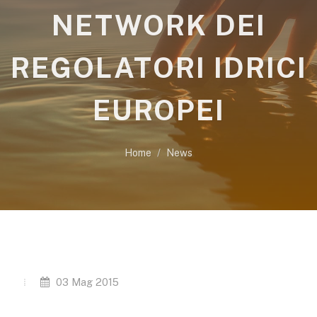
NETWORK DEI
REGOLATORI IDRICI
EUROPEI
Home
News
03 Mag 2015