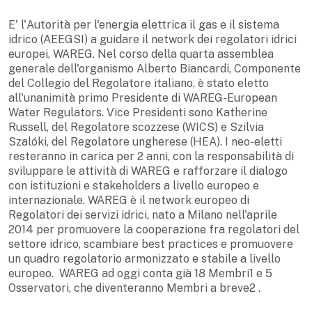
E' l'Autorità per l'energia elettrica il gas e il sistema
idrico (AEEGSI) a guidare il network dei regolatori idrici
europei, WAREG. Nel corso della quarta assemblea
generale dell'organismo Alberto Biancardi, Componente
del Collegio del Regolatore italiano, è stato eletto
all'unanimità primo Presidente di WAREG-European
Water Regulators. Vice Presidenti sono Katherine
Russell, del Regolatore scozzese (WICS) e Szilvia
Szalóki, del Regolatore ungherese (HEA). I neo-eletti
resteranno in carica per 2 anni, con la responsabilità di
sviluppare le attività di WAREG e rafforzare il dialogo
con istituzioni e stakeholders a livello europeo e
internazionale. WAREG è il network europeo di
Regolatori dei servizi idrici, nato a Milano nell'aprile
2014 per promuovere la cooperazione fra regolatori del
settore idrico, scambiare best practices e promuovere
un quadro regolatorio armonizzato e stabile a livello
europeo. WAREG ad oggi conta già 18 Membri1 e 5
Osservatori, che diventeranno Membri a breve2 .