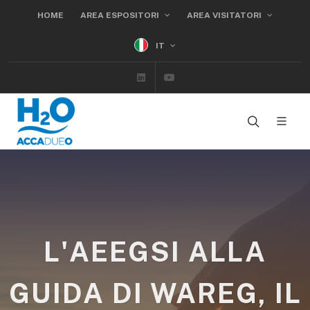
HOME
AREA ESPOSITORI
AREA VISITATORI
IT
Linkedin
Youtube
L'AEEGSI ALLA
GUIDA DI WAREG, IL