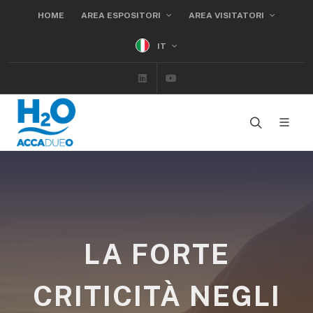
HOME
AREA ESPOSITORI
AREA VISITATORI
IT
Linkedin
Youtube
LA FORTE
CRITICITÀ NEGLI