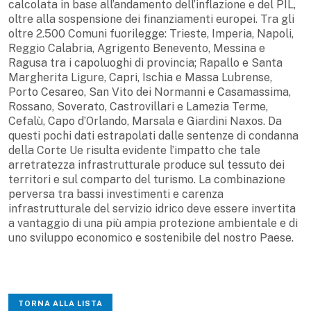
calcolata in base all’andamento dell’inflazione e del PIL,
oltre alla sospensione dei finanziamenti europei. Tra gli
oltre 2.500 Comuni fuorilegge: Trieste, Imperia, Napoli,
Reggio Calabria, Agrigento Benevento, Messina e
Ragusa tra i capoluoghi di provincia; Rapallo e Santa
Margherita Ligure, Capri, Ischia e Massa Lubrense,
Porto Cesareo, San Vito dei Normanni e Casamassima,
Rossano, Soverato, Castrovillari e Lamezia Terme,
Cefalù, Capo d’Orlando, Marsala e Giardini Naxos. Da
questi pochi dati estrapolati dalle sentenze di condanna
della Corte Ue risulta evidente l’impatto che tale
arretratezza infrastrutturale produce sul tessuto dei
territori e sul comparto del turismo. La combinazione
perversa tra bassi investimenti e carenza
infrastrutturale del servizio idrico deve essere invertita
a vantaggio di una più ampia protezione ambientale e di
uno sviluppo economico e sostenibile del nostro Paese.
TORNA ALLA LISTA