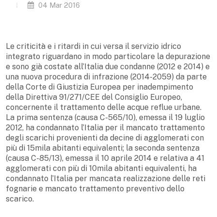
04 Mar 2016
Le criticità e i ritardi in cui versa il servizio idrico
integrato riguardano in modo particolare la depurazione
e sono già costate all’Italia due condanne (2012 e 2014) e
una nuova procedura di infrazione (2014-2059) da parte
della Corte di Giustizia Europea per inadempimento
della Direttiva 91/271/CEE del Consiglio Europeo,
concernente il trattamento delle acque reflue urbane.
La prima sentenza (causa C-565/10), emessa il 19 luglio
2012, ha condannato l’Italia per il mancato trattamento
degli scarichi provenienti da decine di agglomerati con
più di 15mila abitanti equivalenti; la seconda sentenza
(causa C-85/13), emessa il 10 aprile 2014 e relativa a 41
agglomerati con più di 10mila abitanti equivalenti, ha
condannato l’Italia per mancata realizzazione delle reti
fognarie e mancato trattamento preventivo dello
scarico.