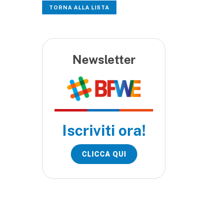
TORNA ALLA LISTA
Newsletter
Iscriviti ora!
CLICCA QUI