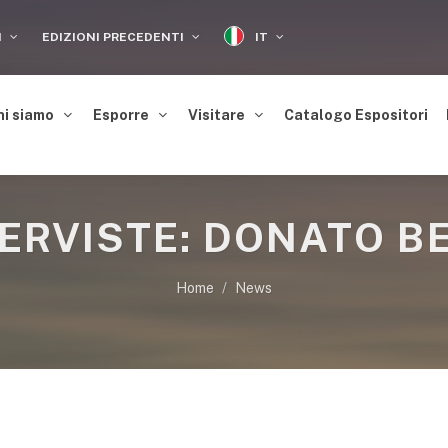
IT
I
EDIZIONI PRECEDENTI
hi siamo
Esporre
Visitare
Catalogo Espositori
TERVISTE: DONATO B
Home
News