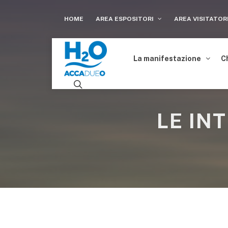
HOME
AREA ESPOSITORI
AREA VISITATOR
La manifestazione
C
LE IN