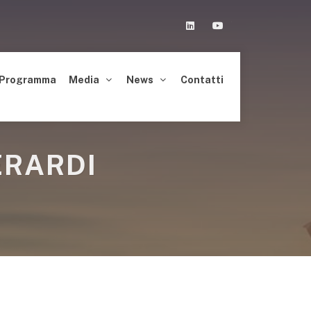
Linkedin
Youtube
Programma
Media
News
Contatti
ERARDI