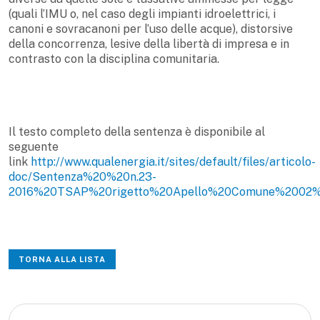
(quali l’IMU o, nel caso degli impianti idroelettrici, i
canoni e sovracanoni per l’uso delle acque), distorsive
della concorrenza, lesive della libertà di impresa e in
contrasto con la disciplina comunitaria.
Il testo completo della sentenza è disponibile al
seguente
link
http://www.qualenergia.it/sites/default/files/articolo-
doc/Sentenza%20%20n.23-
2016%20TSAP%20rigetto%20Apello%20Comune%2002%
TORNA ALLA LISTA