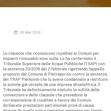
26 Mar 2016
Le clausole che riconoscono royalties ai Comuni per
impianti rinnovabili sono nulle. Lo ha confermato il
Tribunale Superiore delle Acque Pubbliche (TSAP) con
la sentenza 23/2016 del 2 febbraio rigettando l’appello
proposto dal Comune di Pietraporzio contro la sentenza
del TRAP Piemonte che lo aveva condannato a restituire
le somme già versate da una impresa idroelettrica. Il
Tribunale ha definitivamente statuito la nullità delle
convenzioni e delle clausole che prevedono la
corresponsione di royalties a favore dei Comuni,
dichiarate prestazioni patrimoniali prive di causa,
diverse da quelle sole e tassative ammesse per legge