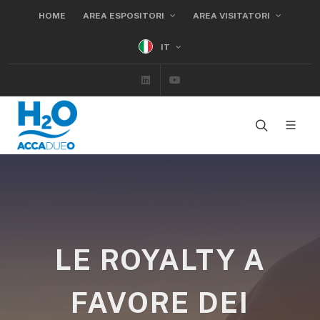
HOME
AREA ESPOSITORI
AREA VISITATORI
IT
Linkedin
Youtube
LE ROYALTY A
FAVORE DEI