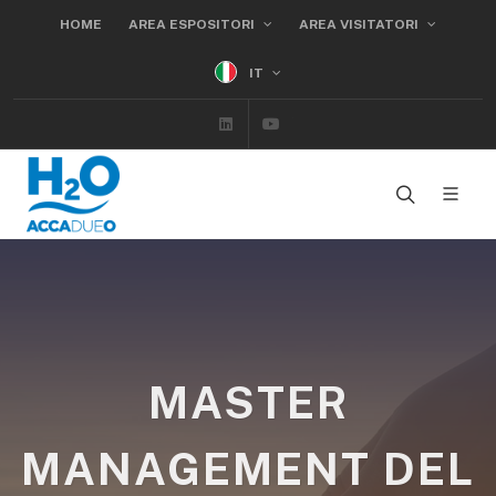
HOME
AREA ESPOSITORI
AREA VISITATORI
IT
Linkedin
Youtube
MASTER
MANAGEMENT DEL