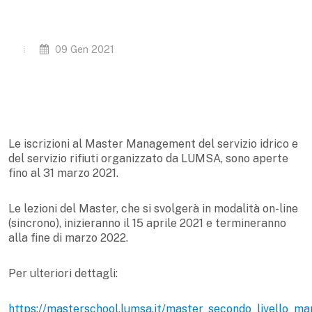
09 Gen 2021
Le iscrizioni al Master Management del servizio idrico e
del servizio rifiuti organizzato da LUMSA, sono aperte
fino al 31 marzo 2021.
Le lezioni del Master, che si svolgerà in modalità on-line
(sincrono), inizieranno il 15 aprile 2021 e termineranno
alla fine di marzo 2022.
Per ulteriori dettagli:
https://masterschool.lumsa.it/master_secondo_livello_man