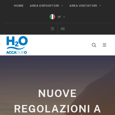
HOME
AREA ESPOSITORI
AREA VISITATORI
IT
Linkedin
Youtube
NUOVE
REGOLAZIONI A