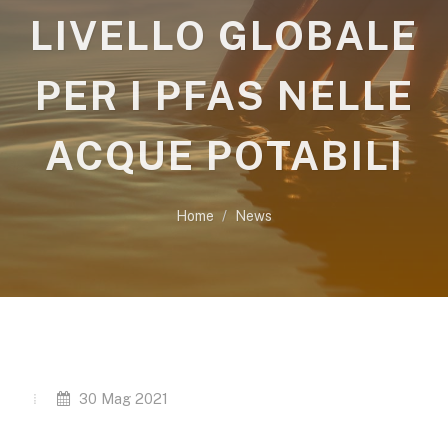
LIVELLO GLOBALE
PER I PFAS NELLE
ACQUE POTABILI
Home
News
30 Mag 2021