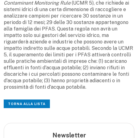
Contaminant Monitoring Rule
(UCMR 5), che richiede ai
sistemi idrici di una certa dimensione di raccogliere e
analizzare campioni per ricercare 30 sostanze in un
periodo di 12 mesi; 29 delle 30 sostanze appartengono
alla famiglia dei PFAS. Questa regola non avrà un
impatto solo sui gestori del servizio idrico, ma
riguarderà aziende e industrie che possono avere un
impatto indiretto sulle acque potabili. Secondo la UCMR
5, il superamento dei limiti per i PFAS attiverà controlli
sulle pratiche ambientali di imprese che: (1) scaricano
effluenti in fonti d'acqua potabile; (2) inviano rifiuti in
discariche i cui percolati possono contaminare le fonti
d'acqua potabile; (3) hanno proprietà adiacenti o in
prossimità di fonti d'acqua potabile.
TORNA ALLA LISTA
Newsletter