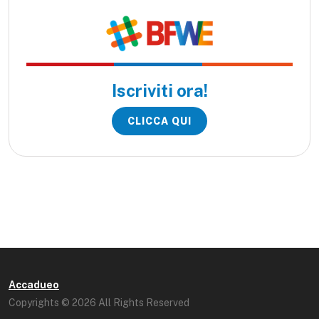
Iscriviti ora!
CLICCA QUI
Accadueo
Copyrights © 2026 All Rights Reserved