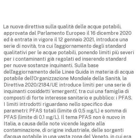
La nuova direttiva sulla qualità delle acque potabili,
approvata dal Parlamento Europeo il 16 dicembre 2020
ed è entrata in vigore il 12 gennaio 2021, introduce una
serie di novità, tra cui l’aggiornamento degli standard
qualitativi per le acque potabili, ponendo limiti più severi
per i contaminanti già regolati ed inserendo standard
per nuove sostanze inquinanti. Sulla base
dell’aggiornamento delle Linee Guida in materia di acqua
potabile dell’Organizzazione Mondiale della Sanità, la
Direttiva 2020/2184/UE introduce limiti per una serie di
inquinanti cosiddetti ‘emergenti’, tra cui una famiglia di
composti di forte interesse sanitario e pubblico: i PFAS.
I limiti introdotti riguardano nello specifico due
parametri: PFAS totali (limite di 0,5
g/L) e somma di
m
PFAS (limite di 0,1
g/L). Il tema PFAS non è nuovo in
m
Italia, a causa delle note vicende legate alla
contaminazione, di origine industriale, delle sorgenti
d’acqua potabile in una vasta zona del Veneto, in cui era