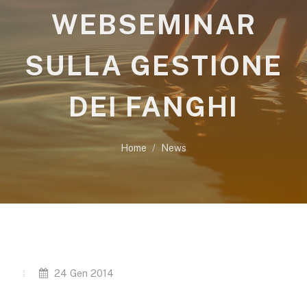
WEBSEMINAR
SULLA GESTIONE
DEI FANGHI
Home
News
24 Gen 2014