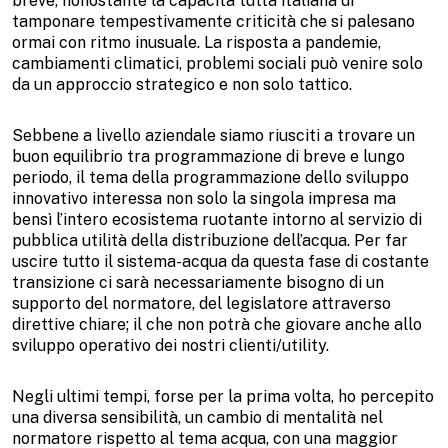
breve, nonostante la capacità tutta italiana di
tamponare tempestivamente criticità che si palesano
ormai con ritmo inusuale. La risposta a pandemie,
cambiamenti climatici, problemi sociali può venire solo
da un approccio strategico e non solo tattico.
Sebbene a livello aziendale siamo riusciti a trovare un
buon equilibrio tra programmazione di breve e lungo
periodo, il tema della programmazione dello sviluppo
innovativo interessa non solo la singola impresa ma
bensì l’intero ecosistema ruotante intorno al servizio di
pubblica utilità della distribuzione dell’acqua. Per far
uscire tutto il sistema-acqua da questa fase di costante
transizione ci sarà necessariamente bisogno di un
supporto del normatore, del legislatore attraverso
direttive chiare; il che non potrà che giovare anche allo
sviluppo operativo dei nostri clienti/utility.
Negli ultimi tempi, forse per la prima volta, ho percepito
una diversa sensibilità, un cambio di mentalità nel
normatore rispetto al tema acqua, con una maggior