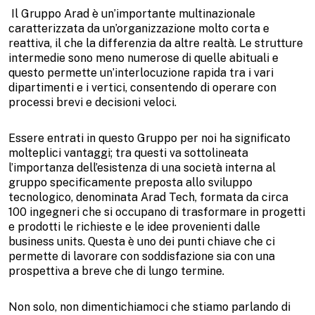
Il Gruppo Arad è un’importante multinazionale
caratterizzata da un’organizzazione molto corta e
reattiva, il che la differenzia da altre realtà. Le strutture
intermedie sono meno numerose di quelle abituali e
questo permette un’interlocuzione rapida tra i vari
dipartimenti e i vertici, consentendo di operare con
processi brevi e decisioni veloci.
Essere entrati in questo Gruppo per noi ha significato
molteplici vantaggi; tra questi va sottolineata
l’importanza dell’esistenza di una società interna al
gruppo specificamente preposta allo sviluppo
tecnologico, denominata Arad Tech, formata da circa
100 ingegneri che si occupano di trasformare in progetti
e prodotti le richieste e le idee provenienti dalle
business units. Questa è uno dei punti chiave che ci
permette di lavorare con soddisfazione sia con una
prospettiva a breve che di lungo termine.
Non solo, non dimentichiamoci che stiamo parlando di