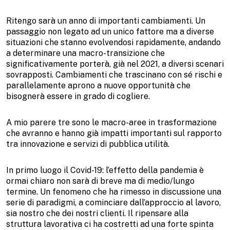
Ritengo sarà un anno di importanti cambiamenti. Un
passaggio non legato ad un unico fattore ma a diverse
situazioni che stanno evolvendosi rapidamente, andando
a determinare una macro-transizione che
significativamente porterà, già nel 2021, a diversi scenari
sovrapposti. Cambiamenti che trascinano con sé rischi e
parallelamente aprono a nuove opportunità che
bisognerà essere in grado di cogliere.
A mio parere tre sono le macro-aree in trasformazione
che avranno e hanno già impatti importanti sul rapporto
tra innovazione e servizi di pubblica utilità.
In primo luogo il Covid-19: l’effetto della pandemia è
ormai chiaro non sarà di breve ma di medio/lungo
termine. Un fenomeno che ha rimesso in discussione una
serie di paradigmi, a cominciare dall’approccio al lavoro,
sia nostro che dei nostri clienti. Il ripensare alla
struttura lavorativa ci ha costretti ad una forte spinta