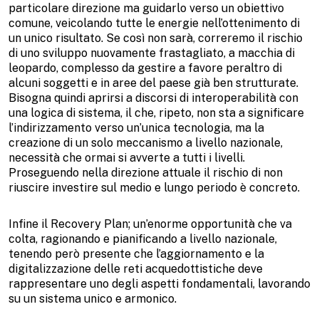
particolare direzione ma guidarlo verso un obiettivo
comune, veicolando tutte le energie nell’ottenimento di
un unico risultato. Se così non sarà, correremo il rischio
di uno sviluppo nuovamente frastagliato, a macchia di
leopardo, complesso da gestire a favore peraltro di
alcuni soggetti e in aree del paese già ben strutturate.
Bisogna quindi aprirsi a discorsi di interoperabilità con
una logica di sistema, il che, ripeto, non sta a significare
l’indirizzamento verso un’unica tecnologia, ma la
creazione di un solo meccanismo a livello nazionale,
necessità che ormai si avverte a tutti i livelli.
Proseguendo nella direzione attuale il rischio di non
riuscire investire sul medio e lungo periodo è concreto.
Infine il Recovery Plan; un’enorme opportunità che va
colta, ragionando e pianificando a livello nazionale,
tenendo però presente che l’aggiornamento e la
digitalizzazione delle reti acquedottistiche deve
rappresentare uno degli aspetti fondamentali, lavorando
su un sistema unico e armonico.