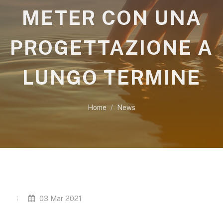
METER CON UNA
PROGETTAZIONE A
LUNGO TERMINE
Home
News
03 Mar 2021