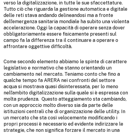
verso la digitalizzazione, in tutte le sue sfaccettature.
Tutto ciò che riguarda la gestione automatica e digitale
delle reti stava andando delineandosi ma a fronte
dell’emergenza sanitaria mondiale ha subito una violenta
accelerazione. Oggi la capacità di operare senza dover
obbligatoriamente essere fisicamente presenti sul
campo fa la differenza tra il continuare a operare o
affrontare oggettive difficoltà.
Come secondo elemento abbiamo le spinte di carattere
legislativo e normativo che stanno orientando un
cambiamento nel mercato. Teniamo conto che fino a
qualche tempo fa ARERA nei confronti del settore
acqua si mostrava quasi disinteressata, per lo meno
nell’ambito digitalizzazione sulla quale si è espressa con
molta prudenza. Questo atteggiamento sta cambiando,
con un approccio molto diverso sia da parte delle
istituzioni centrali che di organizzazione delle utility. In
un mercato che sta così velocemente modificando i
propri processi è necessario ed evidente indirizzare le
strategie, che non significa forzare il mercato in una