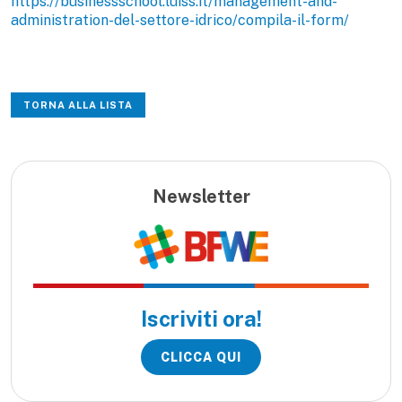
https://businessschool.luiss.it/management-and-
administration-del-settore-idrico/compila-il-form/
TORNA ALLA LISTA
Newsletter
Iscriviti ora!
CLICCA QUI