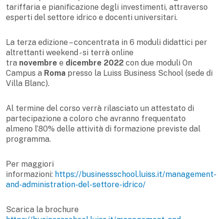
tariffaria e pianificazione degli investimenti, attraverso
esperti del settore idrico e docenti universitari.
La terza edizione – concentrata in 6 moduli didattici per
altrettanti weekend - si terrà online
tra
novembre
e
dicembre 2022
con due moduli On
Campus a
Roma
presso la Luiss Business School (sede di
Villa Blanc).
Al termine del corso verrà rilasciato un attestato di
partecipazione a coloro che avranno frequentato
almeno l’80% delle attività di formazione previste dal
programma.
Per maggiori
informazioni:
https://businessschool.luiss.it/management-
and-administration-del-settore-idrico/
Scarica la brochure