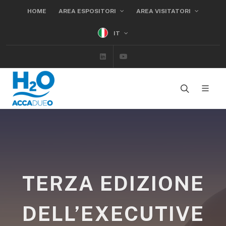
HOME
AREA ESPOSITORI
AREA VISITATORI
IT
Linkedin
Youtube
TERZA EDIZIONE
DELL’EXECUTIVE