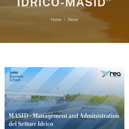
IDRICO-MASID”
Home
News