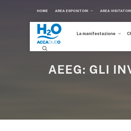
HOME
AREA ESPOSITORI
AREA VISITATOR
La manifestazione
C
AEEG: GLI I