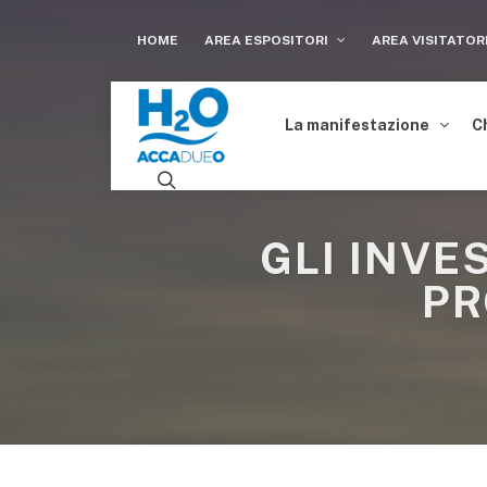
HOME
AREA ESPOSITORI
AREA VISITATOR
La manifestazione
C
GLI INVE
PR