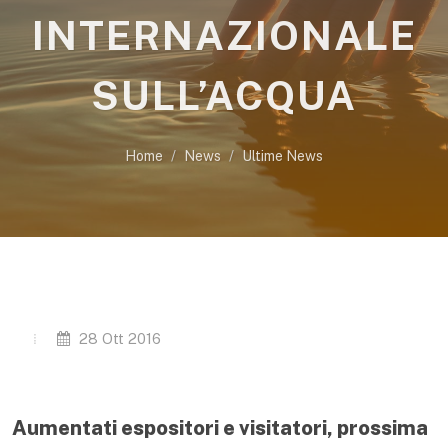
INTERNAZIONALE
SULL’ACQUA
Home
News
Ultime News
28 Ott 2016
Aumentati espositori e visitatori, prossima