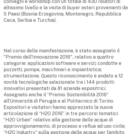
convegni e workshop con un totale di 430 relatori di
altissimo livello e la visita di buyer esteri provenienti da
5 Paesi (Bosnia Erzegovina, Montenegro, Repubblica
Ceca, Serbia e Turchia).
Nel corso della manifestazione, è stato assegnato il
"Premio dell'Innovazione 2016", relativo a quattro
categorie: applicazioni software e servizi; condotte e
pozzetti; pompe, macchinari e impiantistica;
strumentazione. Questo riconoscimento è andato a 12
novità tecnologiche selezionate tra i 144 prodotti
innovativi presentati da 81 aziende espositrici.
Assegnato anche il “Premio Sostenibilità 2016”
all’Università di Perugia e al Politecnico di Torino.
Espositori e visitatori hanno apprezzato la nuova
articolazione di “H2O 2016” in tre percorsi tematici:
“H2O Urban” relativo alla gestione delle acque di
approvvigionamento, di processo e reflue ad uso civile;
“H2O Industry” sulla gestione delle acque per l’ambito