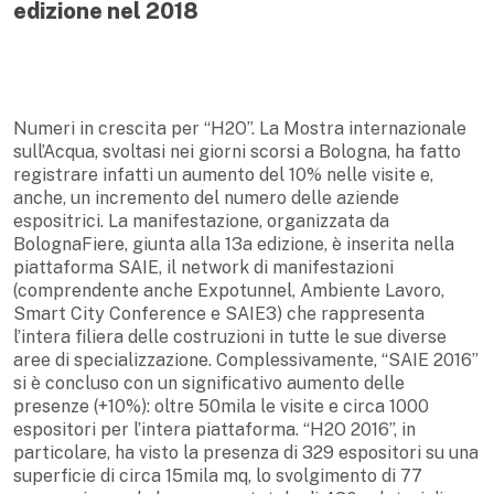
edizione nel 2018
Numeri in crescita per “H2O”. La Mostra internazionale
sull’Acqua, svoltasi nei giorni scorsi a Bologna, ha fatto
registrare infatti un aumento del 10% nelle visite e,
anche, un incremento del numero delle aziende
espositrici. La manifestazione, organizzata da
BolognaFiere, giunta alla 13a edizione, è inserita nella
piattaforma SAIE, il network di manifestazioni
(comprendente anche Expotunnel, Ambiente Lavoro,
Smart City Conference e SAIE3) che rappresenta
l’intera filiera delle costruzioni in tutte le sue diverse
aree di specializzazione. Complessivamente, “SAIE 2016”
si è concluso con un significativo aumento delle
presenze (+10%): oltre 50mila le visite e circa 1000
espositori per l’intera piattaforma. “H2O 2016”, in
particolare, ha visto la presenza di 329 espositori su una
superficie di circa 15mila mq, lo svolgimento di 77