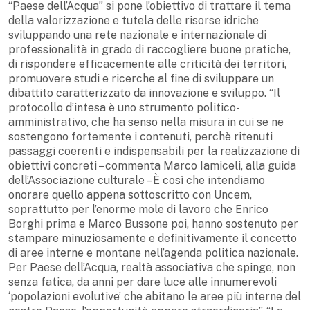
“Paese dell’Acqua” si pone l’obiettivo di trattare il tema
della valorizzazione e tutela delle risorse idriche
sviluppando una rete nazionale e internazionale di
professionalità in grado di raccogliere buone pratiche,
di rispondere efficacemente alle criticità dei territori,
promuovere studi e ricerche al fine di sviluppare un
dibattito caratterizzato da innovazione e sviluppo. “Il
protocollo d’intesa è uno strumento politico-
amministrativo, che ha senso nella misura in cui se ne
sostengono fortemente i contenuti, perchè ritenuti
passaggi coerenti e indispensabili per la realizzazione di
obiettivi concreti – commenta Marco Iamiceli, alla guida
dell’Associazione culturale – È così che intendiamo
onorare quello appena sottoscritto con Uncem,
soprattutto per l’enorme mole di lavoro che Enrico
Borghi prima e Marco Bussone poi, hanno sostenuto per
stampare minuziosamente e definitivamente il concetto
di aree interne e montane nell’agenda politica nazionale.
Per Paese dell’Acqua, realtà associativa che spinge, non
senza fatica, da anni per dare luce alle innumerevoli
‘popolazioni evolutive’ che abitano le aree più interne del