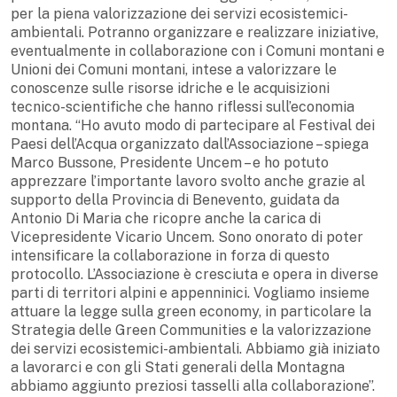
per la piena valorizzazione dei servizi ecosistemici-
ambientali. Potranno organizzare e realizzare iniziative,
eventualmente in collaborazione con i Comuni montani e
Unioni dei Comuni montani, intese a valorizzare le
conoscenze sulle risorse idriche e le acquisizioni
tecnico-scientifiche che hanno riflessi sull’economia
montana. “Ho avuto modo di partecipare al Festival dei
Paesi dell’Acqua organizzato dall’Associazione – spiega
Marco Bussone, Presidente Uncem – e ho potuto
apprezzare l’importante lavoro svolto anche grazie al
supporto della Provincia di Benevento, guidata da
Antonio Di Maria che ricopre anche la carica di
Vicepresidente Vicario Uncem. Sono onorato di poter
intensificare la collaborazione in forza di questo
protocollo. L’Associazione è cresciuta e opera in diverse
parti di territori alpini e appenninici. Vogliamo insieme
attuare la legge sulla green economy, in particolare la
Strategia delle Green Communities e la valorizzazione
dei servizi ecosistemici-ambientali. Abbiamo già iniziato
a lavorarci e con gli Stati generali della Montagna
abbiamo aggiunto preziosi tasselli alla collaborazione”.