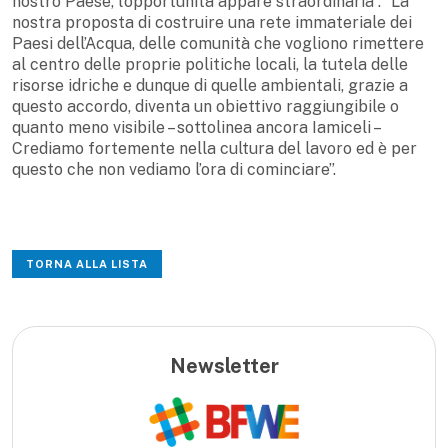
nostro Paese, l’opportunità appare straordinaria”. “La
nostra proposta di costruire una rete immateriale dei
Paesi dell’Acqua, delle comunità che vogliono rimettere
al centro delle proprie politiche locali, la tutela delle
risorse idriche e dunque di quelle ambientali, grazie a
questo accordo, diventa un obiettivo raggiungibile o
quanto meno visibile – sottolinea ancora Iamiceli –
Crediamo fortemente nella cultura del lavoro ed è per
questo che non vediamo l’ora di cominciare”.
TORNA ALLA LISTA
Newsletter