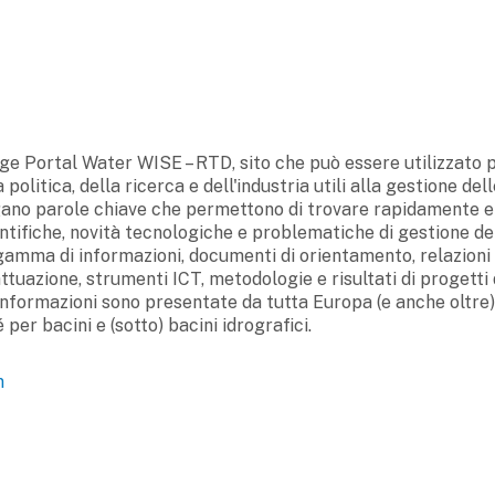
ge Portal Water WISE – RTD, sito che può essere utilizzato 
politica, della ricerca e dell'industria utili alla gestione del
legano parole chiave che permettono di trovare rapidamente e
ntifiche, novità tecnologiche e problematiche di gestione de
 gamma di informazioni, documenti di orientamento, relazioni 
attuazione, strumenti ICT, metodologie e risultati di progetti 
 informazioni sono presentate da tutta Europa (e anche oltre)
per bacini e (sotto) bacini idrografici.
n