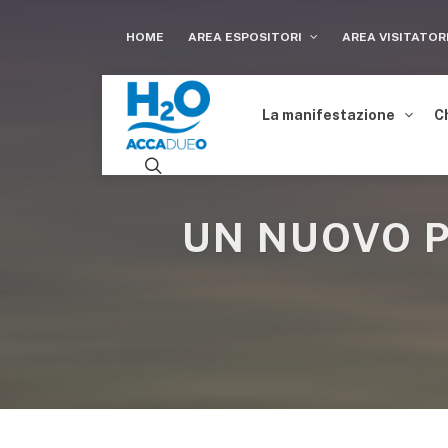
HOME
AREA ESPOSITORI
AREA VISITATOR
La manifestazione
C
UN NUOVO P