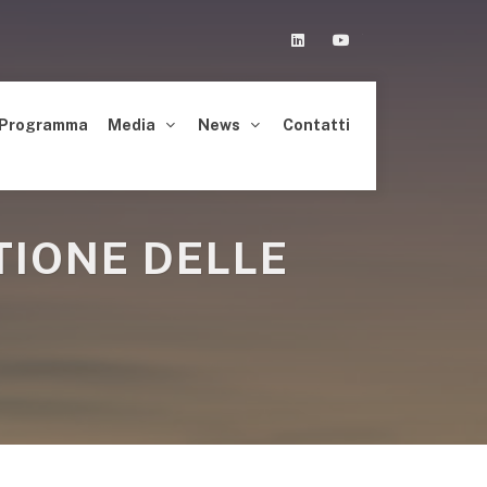
Linkedin
Youtube
Programma
Media
News
Contatti
TIONE DELLE