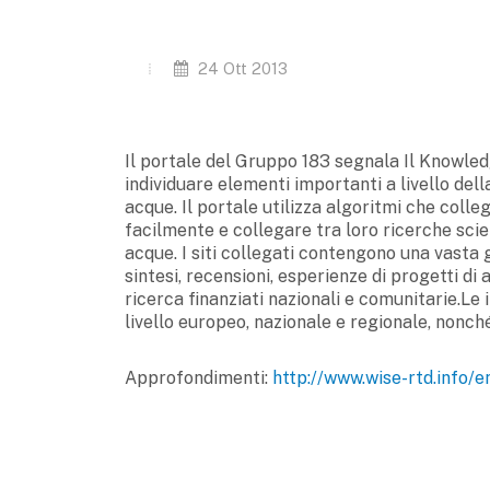
24 Ott 2013
Il portale del Gruppo 183 segnala Il Knowled
individuare elementi importanti a livello della 
acque. Il portale utilizza algoritmi che col
facilmente e collegare tra loro ricerche scie
acque. I siti collegati contengono una vasta
sintesi, recensioni, esperienze di progetti di 
ricerca finanziati nazionali e comunitarie.Le
livello europeo, nazionale e regionale, nonché 
Approfondimenti:
http://www.wise-rtd.info/e