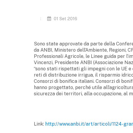
01 Set 2016
Sono state approvate da parte della Conferen
da ANBI, Ministero dell’Ambiente, Regioni, CR
Professionali Agricole, le Linee guida per l’
Vincenzi, Presidente ANBI (Associazione Nazi
“sono stati rispettati gli impegni con le UE
reti di distribuzione irrigua, il risparmio idri
Consorzi di bonifica italiani. Consorzi di bon
hanno progettato, perché utile all’agricoltura 
sicurezza dei territori, alla occupazione, al 
Link:
http://www.anbi.it/art/articoli/1124-gra