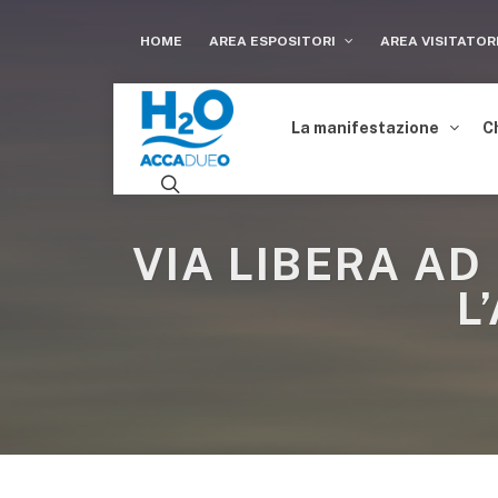
HOME
AREA ESPOSITORI
AREA VISITATOR
La manifestazione
C
VIA LIBERA AD
L