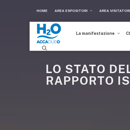
HOME
AREA ESPOSITORI
AREA VISITATOR
La manifestazione
C
LO STATO DEL
RAPPORTO IS