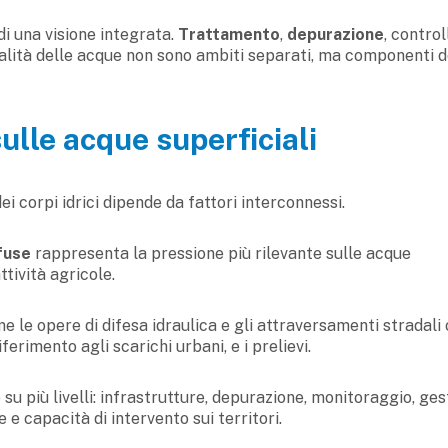
i una visione integrata.
Trattamento
,
depurazione
, control
alità delle acque non sono ambiti separati, ma componenti d
sulle acque superficiali
i corpi idrici dipende da fattori interconnessi.
fuse
rappresenta la pressione più rilevante sulle acque
ttività agricole.
 le opere di difesa idraulica e gli attraversamenti stradali 
iferimento agli scarichi urbani, e i prelievi.
su più livelli: infrastrutture, depurazione, monitoraggio, ges
 e capacità di intervento sui territori.