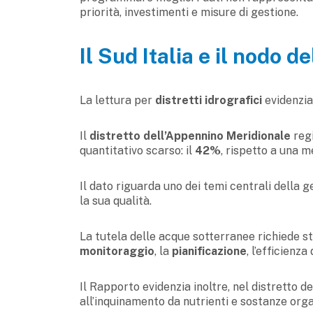
priorità, investimenti e misure di gestione.
Il Sud Italia e il nodo 
La lettura per
distretti idrografici
evidenzia 
Il
distretto dell’Appennino Meridionale
regi
quantitativo scarso: il
42%
, rispetto a una 
Il dato riguarda uno dei temi centrali della ge
la sua qualità.
La tutela delle acque sotterranee richiede st
monitoraggio
, la
pianificazione
, l’efficienza
Il Rapporto evidenzia inoltre, nel distretto de
all’inquinamento da nutrienti e sostanze org