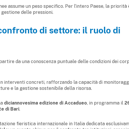
anee assume un peso specifico. Per l’intero Paese, la priorità 
 gestione delle pressioni.
nfronto di settore: il ruolo di
artire da una conoscenza puntuale delle condizioni dei corp
in interventi concreti, rafforzando la capacità di monitoraggi
tture e la gestione sostenibile della risorsa.
la
diciannovesima edizione di Accadueo
, in programma il
2
e di Bari
.
tazione fieristica internazionale in Italia dedicata esclusiv