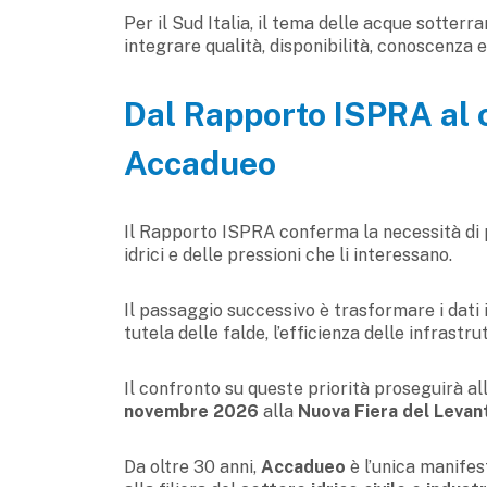
Per il Sud Italia, il tema delle acque sotterr
integrare qualità, disponibilità, conoscenza e
Dal Rapporto ISPRA al co
Accadueo
Il Rapporto ISPRA conferma la necessità di p
idrici e delle pressioni che li interessano.
Il passaggio successivo è trasformare i dati 
tutela delle falde, l’efficienza delle infrastru
Il confronto su queste priorità proseguirà al
novembre 2026
alla
Nuova Fiera del Levant
Da oltre 30 anni,
Accadueo
è l’unica manifes