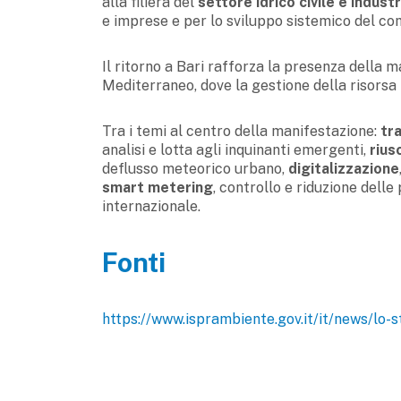
alla filiera del
settore idrico civile e industr
e imprese e per lo sviluppo sistemico del co
Il ritorno a Bari rafforza la presenza della m
Mediterraneo, dove la gestione della risorsa
Tra i temi al centro della manifestazione:
tr
analisi e lotta agli inquinanti emergenti,
rius
deflusso meteorico urbano,
digitalizzazione
smart metering
, controllo e riduzione dell
internazionale.
Fonti
https://www.isprambiente.gov.it/it/news/lo-s