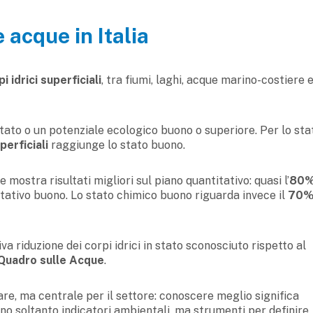
e acque in Italia
i idrici superficiali
, tra fiumi, laghi, acque marino-costiere 
ato o un potenziale ecologico buono o superiore. Per lo sta
perficiali
raggiunge lo stato buono.
e mostra risultati migliori sul piano quantitativo: quasi l’
80%
itativo buono. Lo stato chimico buono riguarda invece il
70%
va riduzione dei corpi idrici in stato sconosciuto rispetto al
 Quadro sulle Acque
.
, ma centrale per il settore: conoscere meglio significa
o soltanto indicatori ambientali, ma strumenti per definire