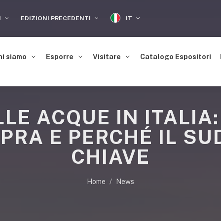
IT
I
EDIZIONI PRECEDENTI
hi siamo
Esporre
Visitare
Catalogo Espositori
LE ACQUE IN ITALIA:
PRA E PERCHÉ IL SU
CHIAVE
Home
News