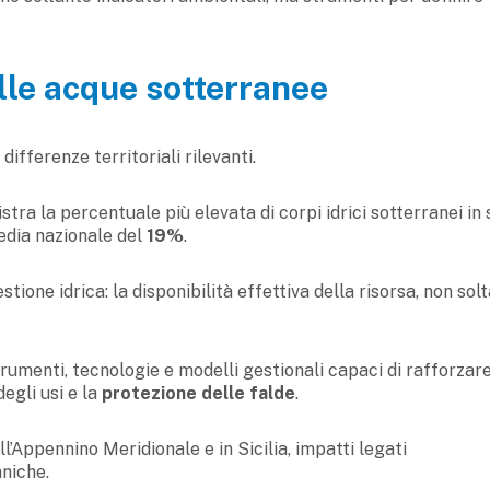
delle acque sotterranee
differenze territoriali rilevanti.
stra la percentuale più elevata di corpi idrici sotterranei in
media nazionale del
19%
.
stione idrica: la disponibilità effettiva della risorsa, non sol
rumenti, tecnologie e modelli gestionali capaci di rafforzare
 degli usi e la
protezione delle falde
.
ll’Appennino Meridionale e in Sicilia, impatti legati
aniche.