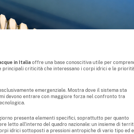
cque in Italia
offre una base conoscitiva utile per compren
le principali criticità che interessano i corpi idrici e le priorit
 esclusivamente emergenziale. Mostra dove il sistema sta
temi devono entrare con maggiore forza nel confronto tra
 tecnologica.
iorno presenta elementi specifici, soprattutto per quanto
re letto all’interno del quadro nazionale: un insieme di territ
rpi idrici sottoposti a pressioni antropiche di vario tipo ed e