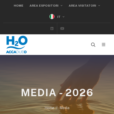
HOME
AREA ESPOSITORI
AREA VISITATORI
IT
Linkedin
Youtube
MEDIA - 2026
Home
Media