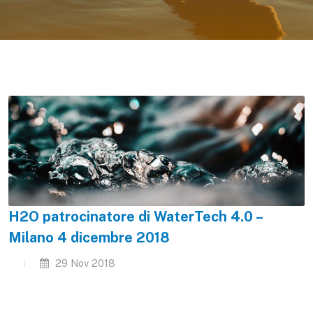
H2O patrocinatore di WaterTech 4.0 –
Milano 4 dicembre 2018
29 Nov 2018