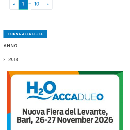
…
«
1
10
»
TORNA ALLA LISTA
ANNO
2018