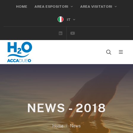
HOME
AREA ESPOSITORI
AREA VISITATORI
IT
Linkedin
Youtube
NEWS - 2018
Home
News