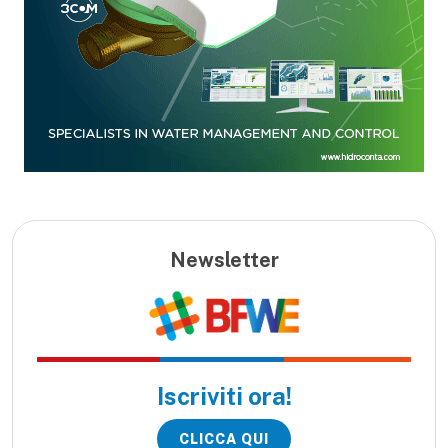
Newsletter
Iscriviti ora!
CLICCA QUI