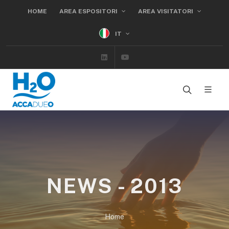
HOME
AREA ESPOSITORI
AREA VISITATORI
IT
Linkedin
Youtube
NEWS - 2013
Home