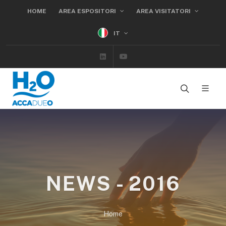
HOME
AREA ESPOSITORI
AREA VISITATORI
IT
Linkedin
Youtube
NEWS - 2016
Home