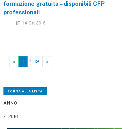
formazione gratuita – disponibili CFP
professionali
14 Ott 2016
…
«
1
19
»
TORNA ALLA LISTA
ANNO
2016