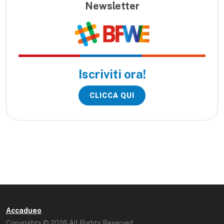
Newsletter
Iscriviti ora!
CLICCA QUI
Accadueo
Copyrights © 2026 All Rights Reserved