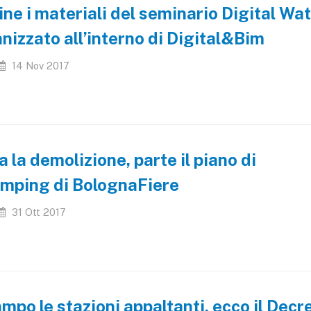
ine i materiali del seminario Digital Wa
nizzato all’interno di Digital&Bim
14 Nov 2017
ia la demolizione, parte il piano di
mping di BolognaFiere
31 Ott 2017
ampo le stazioni appaltanti, ecco il Decr