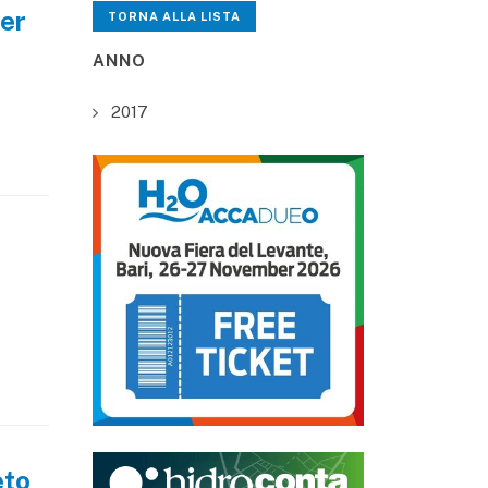
ter
TORNA ALLA LISTA
ANNO
2017
eto