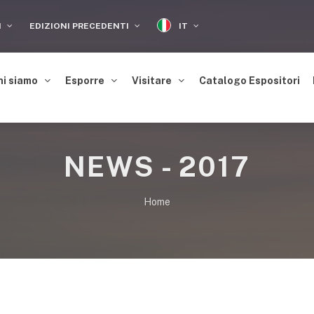
IT
I
EDIZIONI PRECEDENTI
hi siamo
Esporre
Visitare
Catalogo Espositori
NEWS - 2017
Home