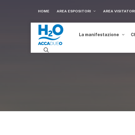
HOME
AREA ESPOSITORI
AREA VISITATOR
La manifestazione
C