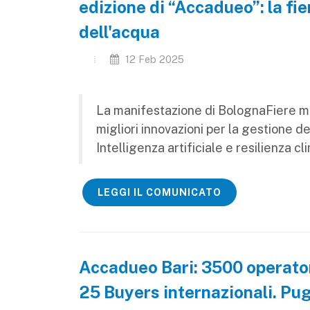
edizione di “Accadueo”: la fie
dell'acqua
12 Feb 2025
La manifestazione di BolognaFiere me
migliori innovazioni per la gestione de
Intelligenza artificiale e resilienza cl
LEGGI IL COMUNICATO
Accadueo Bari: 3500 operatori
25 Buyers internazionali. Pugl