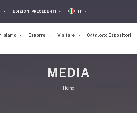
IT
I
EDIZIONI PRECEDENTI
hi siamo
Esporre
Visitare
Catalogo Espositori
MEDIA
Home