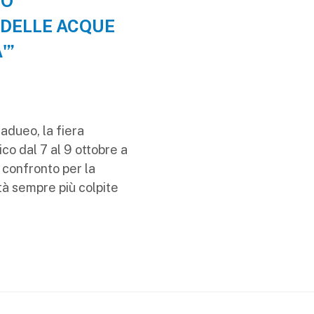
TO
 DELLE ACQUE
'”
adueo, la fiera
ico dal 7 al 9 ottobre a
a confronto per la
tà sempre più colpite