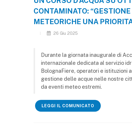
UN CORSO D’ACQUA SU OT
CONTAMINATO: “GESTIONE
METEORICHE UNA PRIORITA
26 Giu 2025
Durante la giornata inaugurale di Acc
internazionale dedicata al servizio idr
BolognaFiere, operatori e istituzioni 
gestione delle acque nelle nostre cit
da eventi meteo estremi.
LEGGI IL COMUNICATO