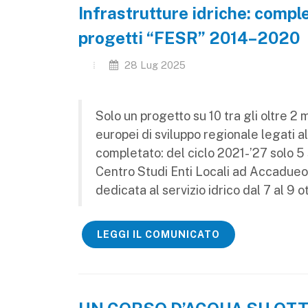
Infrastrutture idriche: comple
progetti “FESR” 2014–2020
28 Lug 2025
Solo un progetto su 10 tra gli oltre 2 m
europei di sviluppo regionale legati a
completato: del ciclo 2021-’27 solo 5 
Centro Studi Enti Locali ad Accadueo,
dedicata al servizio idrico dal 7 al 9 
LEGGI IL COMUNICATO