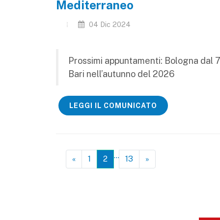
Mediterraneo
04 Dic 2024
Prossimi appuntamenti: Bologna dal 7
Bari nell’autunno del 2026
LEGGI IL COMUNICATO
…
«
1
2
13
»