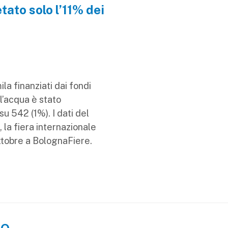
tato solo l’11% dei
ila finanziati dai fondi
ll’acqua è stato
su 542 (1%). I dati del
 la fiera internazionale
ottobre a BolognaFiere.