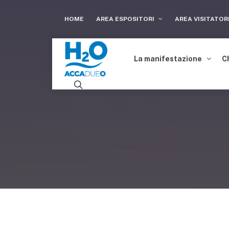
HOME
AREA ESPOSITORI
AREA VISITATOR
La manifestazione
C