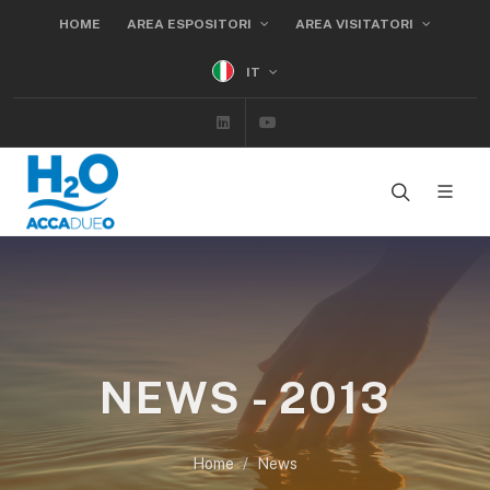
HOME
AREA ESPOSITORI
AREA VISITATORI
IT
Linkedin
Youtube
NEWS - 2013
Home
News